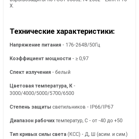
X.
Технические характеристики:
Напряжение питания
- 176-264В/50Гц
Коэффициент мощности
- ≥ 0,97
Спект излучения
- белый
Цветовая температура, К
-
3000/4000/5000/5700/6500
Степень защиты
светильников - IP66/IP67
Диапазон рабочих
температур, С - от -40 до +50
Тип кривых силы света
(КСС) - Д, Ш (асим. и сим.)