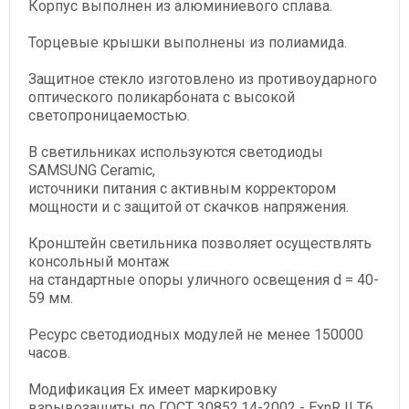
Корпус выполнен из алюминиевого сплава.
Торцевые крышки выполнены из полиамида.
Защитное стекло изготовлено из противоударного
оптического поликарбоната с высокой
светопроницаемостью.
В светильниках используются светодиоды
SAMSUNG Ceramic,
источники питания с активным корректором
мощности и с защитой от скачков напряжения.
Кронштейн светильника позволяет осуществлять
консольный монтаж
на стандартные опоры уличного освещения d = 40-
59 мм.
Ресурс светодиодных модулей не менее 150000
часов.
Модификация Ex имеет маркировку
взрывозащиты по ГОСТ 30852.14-2002 - ExnR II T6