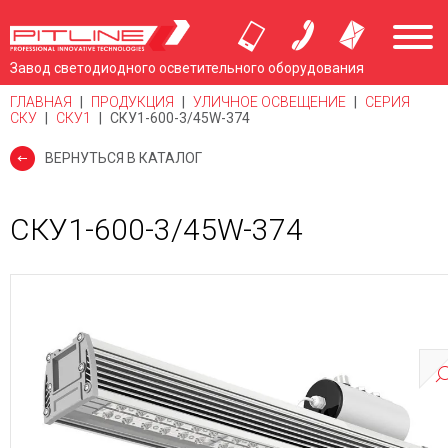
Завод светодиодного осветительного оборудования
ГЛАВНАЯ
|
ПРОДУКЦИЯ
|
УЛИЧНОЕ ОСВЕЩЕНИЕ
|
СЕРИЯ
СКУ
|
СКУ1
|
СКУ1-600-3/45W-374
ВЕРНУТЬСЯ В КАТАЛОГ
СКУ1-600-3/45W-374