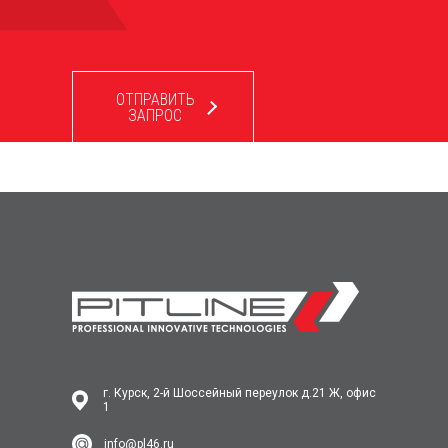
ОТПРАВИТЬ
ЗАПРОС
г. Курск, 2-й Шоссейный переулок д.21 Ж, офис
1
info@pl46.ru