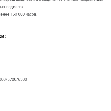
вых подвесах
нее 150 000 часов.
и:
000/5700/6500