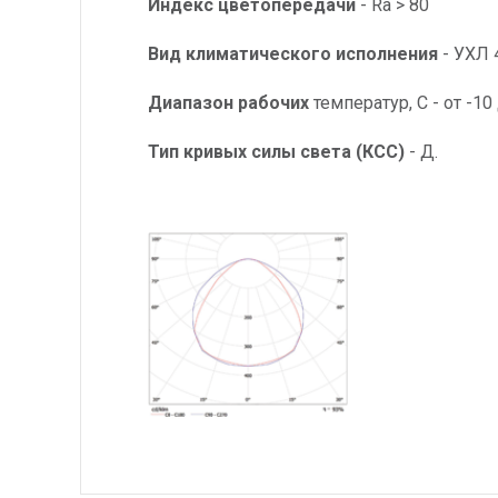
Индекс цветопередачи
- Ra > 80
Вид климатического исполнения
- УХЛ 
Диапазон рабочих
температур, С - от -10
Тип кривых силы света
(КСС)
- Д.