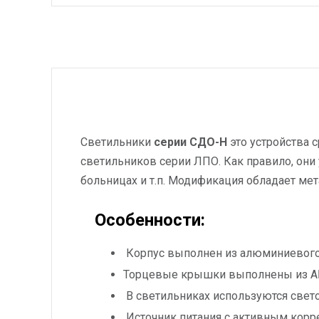
Светильники
серии СДО-Н
это устройства 
светильников серии ЛПО. Как правило, они
больницах и т.п. Модификация обладает ме
Особенности:
Корпус выполнен из алюминиевого
Торцевые крышки выполнены из АБ
В светильниках используются св
Источник питания с активным корре