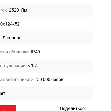
ток:
2520 Лм
50х124х52
:
Samsung
иты оболочки:
IP40
т пульсации:
< 1 %
 светильника:
> 150 000 часов
лет
Поделиться: