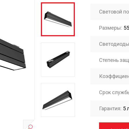
Световой по
Размеры:
5
Светодиоды
Степень защ
Коэффициен
Срок службы
Гарантия:
5 