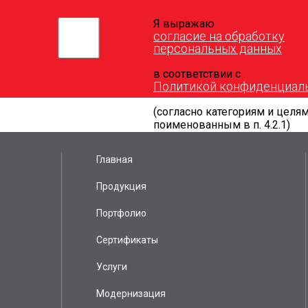
Я выражаю
согласие на обработку
персональных данных
в соответствии с
Политикой конфиденциал
(согласно категориям и целям
поименованным в п. 4.2.1)
Главная
Продукция
Портфолио
Сертификаты
Услуги
Модернизация