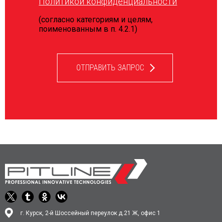
Политикой конфиденциальности
(согласно категориям и целям,
поименованным в п. 4.2.1)
ОТПРАВИТЬ ЗАПРОС
г. Курск, 2-й Шоссейный переулок д.21 Ж, офис 1