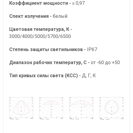
Коэффициент мощности
-
≥ 0,97
Спект излучения
-
белый
Цветовая температура, К
-
3000/4000/5000/5700/6500
Степень защиты
светильников -
IP67
Диапазон рабочих
температур, С -
от -60 до +50
Тип кривых силы света
(КСС) -
Д, Г, К